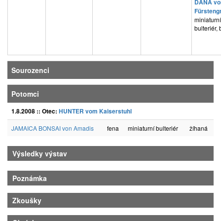
DANA v
Fürsteng
miniaturní
bulteriér, 
Sourozenci
Potomci
1.8.2008 :: Otec:
HUNTER vom Kaiserstuhl
JAMAICA BONSAI von Amadis
fena
miniaturní bulteriér
žíhaná
Výsledky výstav
Poznámka
Zkoušky