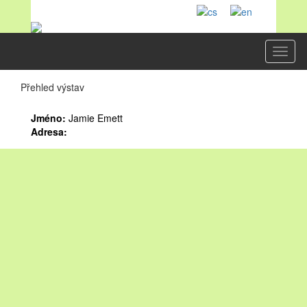
Toggl
naviga
Přehled výstav
Jméno:
Jamie Emett
Adresa: